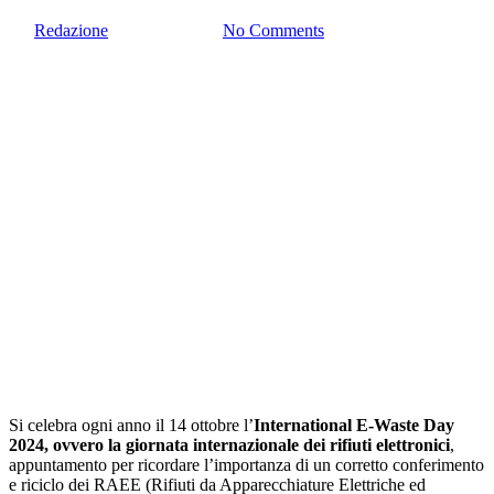
By
Redazione
14 Ottobre 2024
No Comments
Si celebra ogni anno il 14 ottobre l’
International E-Waste Day
2024, ovvero la giornata internazionale dei rifiuti elettronici
,
appuntamento per ricordare l’importanza di un corretto conferimento
e riciclo dei RAEE (Rifiuti da Apparecchiature Elettriche ed